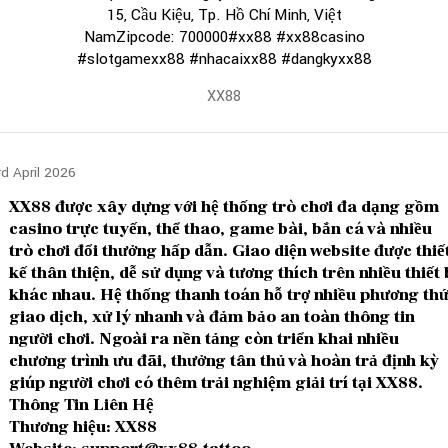
15, Cầu Kiệu, Tp. Hồ Chí Minh, Việt
NamZipcode: 700000#xx88 #xx88casino
#slotgamexx88 #nhacaixx88 #dangkyxx88
XX88
rd April 2026
XX88 được xây dựng với hệ thống trò chơi đa dạng gồm
casino trực tuyến, thể thao, game bài, bắn cá và nhiều
trò chơi đổi thưởng hấp dẫn. Giao diện website được thiế
kế thân thiện, dễ sử dụng và tương thích trên nhiều thiết 
khác nhau. Hệ thống thanh toán hỗ trợ nhiều phương th
giao dịch, xử lý nhanh và đảm bảo an toàn thông tin
người chơi. Ngoài ra nền tảng còn triển khai nhiều
chương trình ưu đãi, thưởng tân thủ và hoàn trả định kỳ
giúp người chơi có thêm trải nghiệm giải trí tại XX88.
Thông Tin Liên Hệ
Thương hiệu: XX88