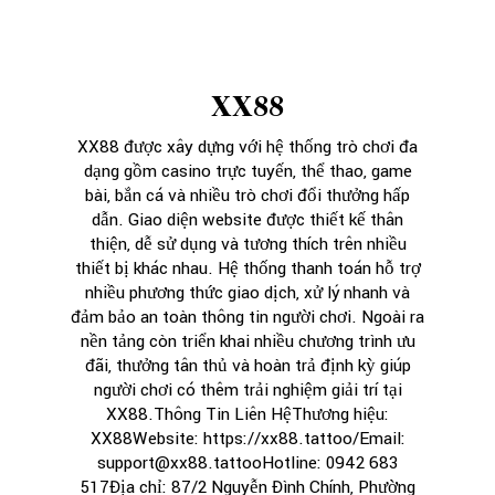
XX88
XX88 được xây dựng với hệ thống trò chơi đa
dạng gồm casino trực tuyến, thể thao, game
bài, bắn cá và nhiều trò chơi đổi thưởng hấp
dẫn. Giao diện website được thiết kế thân
thiện, dễ sử dụng và tương thích trên nhiều
thiết bị khác nhau. Hệ thống thanh toán hỗ trợ
nhiều phương thức giao dịch, xử lý nhanh và
đảm bảo an toàn thông tin người chơi. Ngoài ra
nền tảng còn triển khai nhiều chương trình ưu
đãi, thưởng tân thủ và hoàn trả định kỳ giúp
người chơi có thêm trải nghiệm giải trí tại
XX88.Thông Tin Liên HệThương hiệu:
XX88Website: https://xx88.tattoo/Email:
support@xx88.tattooHotline: 0942 683
517Địa chỉ: 87/2 Nguyễn Đình Chính, Phường